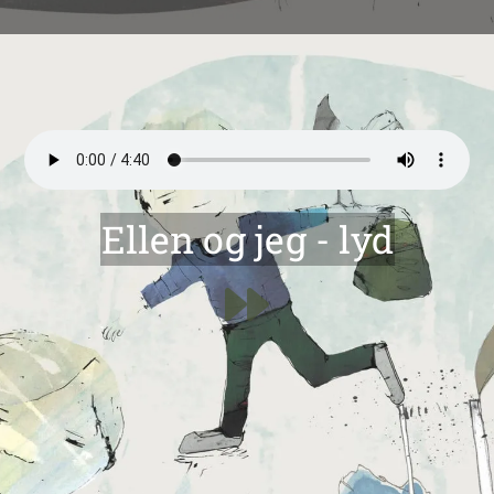
Ellen og jeg - lyd