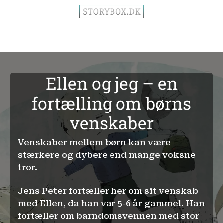
Ellen og jeg – en
fortælling om børns
venskaber
Venskaber mellem børn kan være
stærkere og dybere end mange voksne
tror.
Jens Peter fortæller her om sit venskab
med Ellen, da han var 5-6 år gammel. Han
fortæller om barndomsvennen med stor