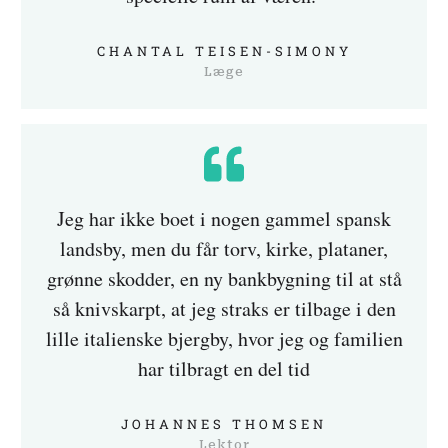
CHANTAL TEISEN-SIMONY
Læge
Jeg har ikke boet i nogen gammel spansk
landsby, men du får torv, kirke, plataner,
grønne skodder, en ny bankbygning til at stå
så knivskarpt, at jeg straks er tilbage i den
lille italienske bjergby, hvor jeg og familien
har tilbragt en del tid
JOHANNES THOMSEN
Lektor