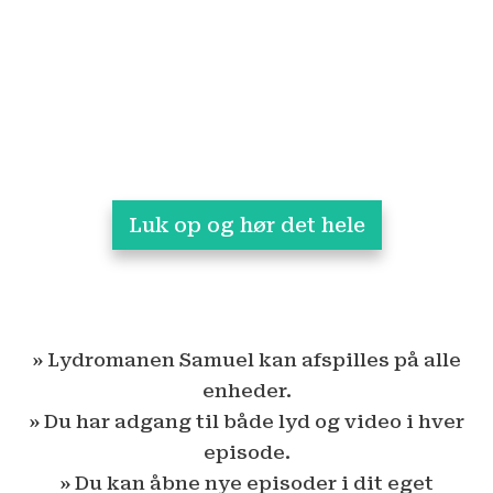
Luk op og hør det hele
» Lydromanen Samuel kan afspilles på alle
enheder.
» Du har adgang til både lyd og video i hver
episode.
» Du kan åbne nye episoder i dit eget