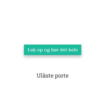
Luk op og hør det hele
Ulåste porte