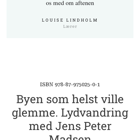
os med om aftenen
LOUISE LINDHOLM
Lærer
ISBN 978-87-975025-0-1
Byen som helst ville
glemme. Lydvandring
med Jens Peter
Madsen