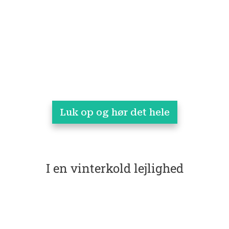
Luk op og hør det hele
I en vinterkold lejlighed