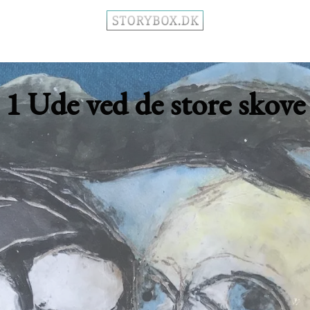
1 Ude ved de store skove