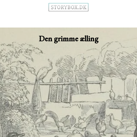
Den grimme ælling