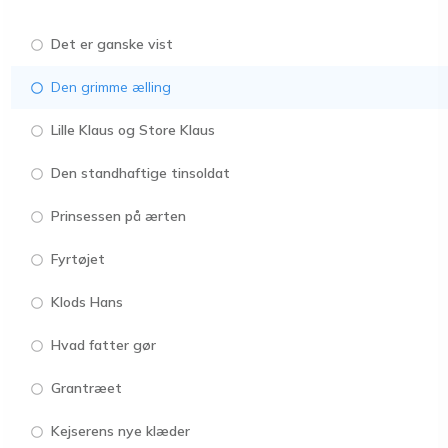
Det er ganske vist
Den grimme ælling
Lille Klaus og Store Klaus
Den standhaftige tinsoldat
Prinsessen på ærten
Fyrtøjet
Klods Hans
Hvad fatter gør
Grantræet
Kejserens nye klæder