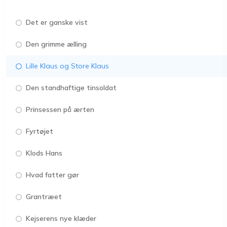
Det er ganske vist
Den grimme ælling
Lille Klaus og Store Klaus
Den standhaftige tinsoldat
Prinsessen på ærten
Fyrtøjet
Klods Hans
Hvad fatter gør
Grantræet
Kejserens nye klæder