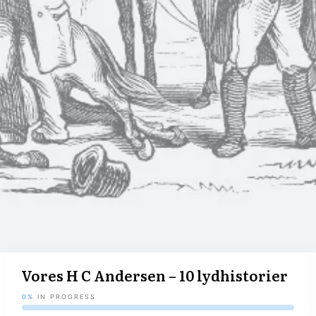
Vores H C Andersen – 10 lydhistorier
0%
IN PROGRESS