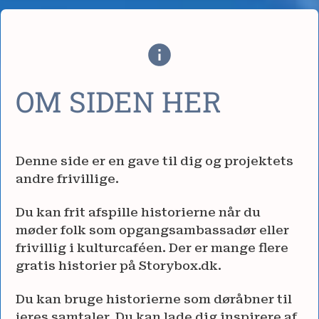
OM SIDEN HER
Denne side er en gave til dig og projektets
andre frivillige.
Du kan frit afspille historierne når du
møder folk som opgangsambassadør eller
frivillig i kulturcaféen. Der er mange flere
gratis historier på Storybox.dk.
Du kan bruge historierne som døråbner til
jeres samtaler. Du kan lade dig inspirere af