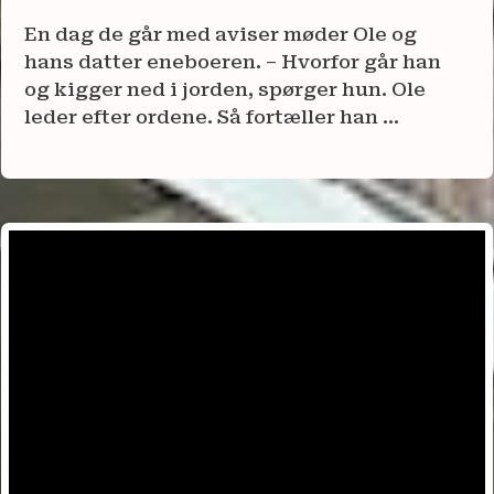
En dag de går med aviser møder Ole og
hans datter eneboeren. – Hvorfor går han
og kigger ned i jorden, spørger hun. Ole
leder efter ordene. Så fortæller han ...