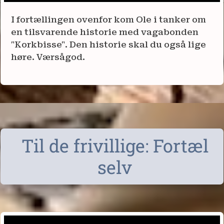
I fortællingen ovenfor kom Ole i tanker om
en tilsvarende historie med vagabonden
"Korkbisse". Den historie skal du også lige
høre. Værsågod.
Til de frivillige: Fortæl
selv