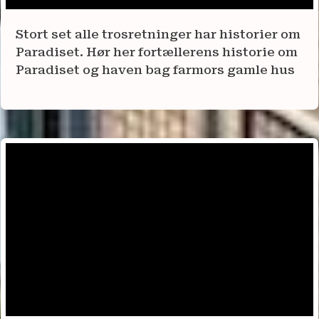
Stort set alle trosretninger har historier om
Paradiset. Hør her fortællerens historie om
Paradiset og haven bag farmors gamle hus