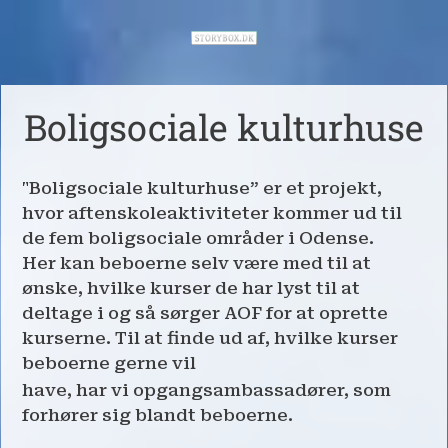
Boligsociale kulturhuse
"Boligsociale kulturhuse” er et projekt,
hvor aftenskoleaktiviteter kommer ud til
de fem boligsociale områder i Odense.
Her kan beboerne selv være med til at
ønske, hvilke kurser de har lyst til at
deltage i og så sørger AOF for at oprette
kurserne. Til at finde ud af, hvilke kurser
beboerne gerne vil
have, har vi opgangsambassadører, som
forhører sig blandt beboerne.