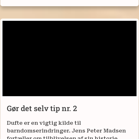
Gør det selv tip nr. 2
Dufte er en vigtig kilde til
barndomserindringer. Jens Peter Madsen
fortæller om tilblivelsen af sin historie