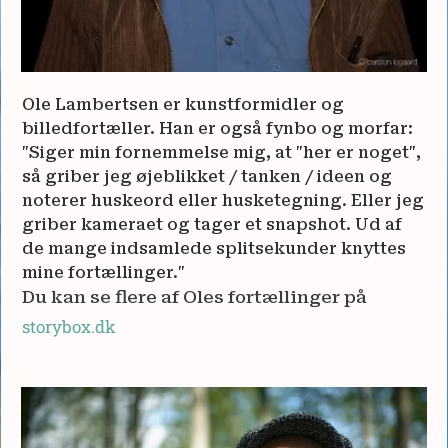
Ole Lambertsen er kunstformidler og
billedfortæller. Han er også fynbo og morfar:
"Siger min fornemmelse mig, at "her er noget",
så griber jeg øjeblikket / tanken / ideen og
noterer huskeord eller husketegning. Eller jeg
griber kameraet og tager et snapshot. Ud af
de mange indsamlede splitsekunder knyttes
mine fortællinger."
Du kan se flere af Oles fortællinger på
storybox.dk