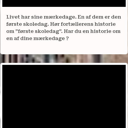
Livet har sine mærkedage. En af dem er den
første skoledag. Hør fortællerens historie
om ”første skoledag”. Har du en historie om
en af dine mærkedage ?