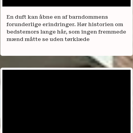
En duft kan åbne en af barndommens
forunderlige erindringer. Hør historien om
bedstemors lange hår, som ingen fremmede
mænd måtte se uden tørklæde