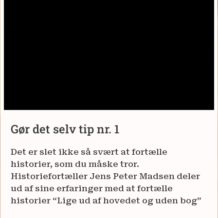
Gør det selv tip nr. 1
Det er slet ikke så svært at fortælle
historier, som du måske tror.
Historiefortæller Jens Peter Madsen deler
ud af sine erfaringer med at fortælle
historier “Lige ud af hovedet og uden bog”