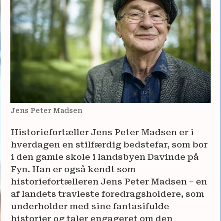
Jens Peter Madsen
Historiefortæller Jens Peter Madsen er i
hverdagen en stilfærdig bedstefar, som bor
i den gamle skole i landsbyen Davinde på
Fyn. Han er også kendt som
historiefortælleren Jens Peter Madsen – en
af landets travleste foredragsholdere, som
underholder med sine fantasifulde
historier og taler engageret om den