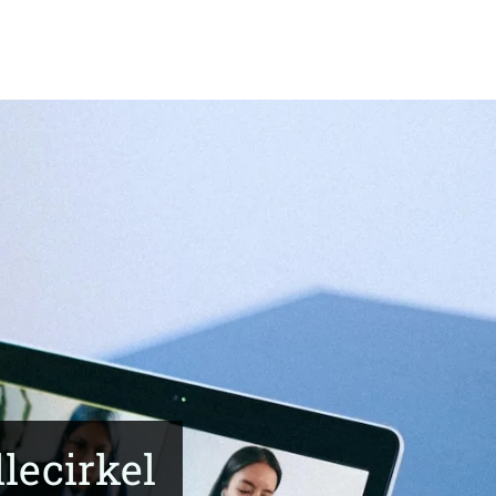
lecirkel