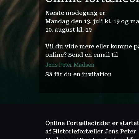
Næste mødegang er
Mandag den 13. juli kl. 19 og 
10. august kl. 19
Vil du vide mere eller komme p
online? Send en email til
Jens Peter Madsen
Så får du en invitation
Online Fortællecirkler er starte
af Historiefortæller Jens Peter