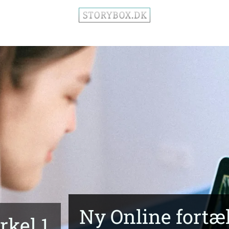
Ny Online fortæl
rkel 1