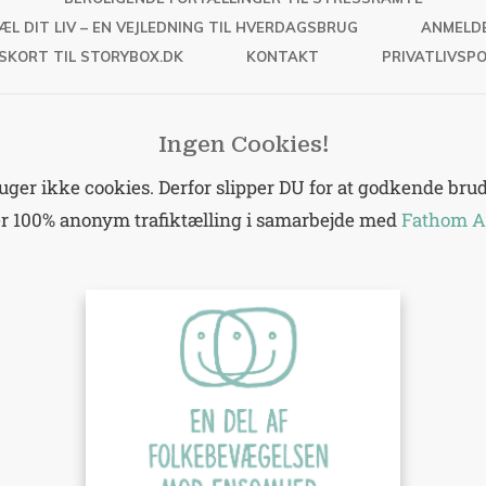
ÆL DIT LIV – EN VEJLEDNING TIL HVERDAGSBRUG
ANMELD
SKORT TIL STORYBOX.DK
KONTAKT
PRIVATLIVSPO
Ingen Cookies!
er ikke cookies. Derfor slipper DU for at godkende brud 
er 100% anonym trafiktælling i samarbejde med
Fathom A