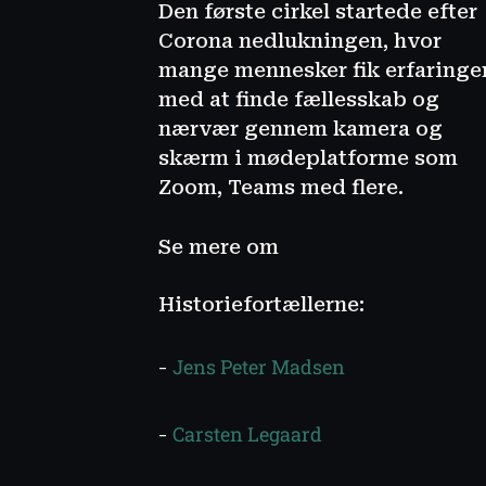
Den første cirkel startede efter
Corona nedlukningen, hvor
mange mennesker fik erfaringe
med at finde fællesskab og
nærvær gennem kamera og
skærm i mødeplatforme som
Zoom, Teams med flere.
Se mere om
Historiefortællerne:
Jens Peter Madsen
-
Carsten Legaard
-