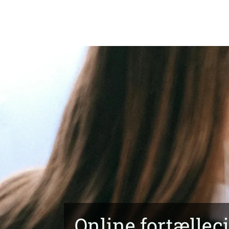
Online fortælleci