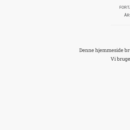
FORT
ÅR
Denne hjemmeside brug
Vi brug