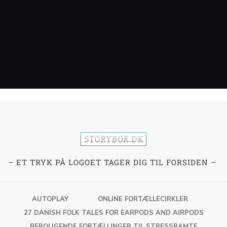
– ET TRYK PÅ LOGOET TAGER DIG TIL FORSIDEN –
AUTOPLAY
ONLINE FORTÆLLECIRKLER
27 DANISH FOLK TALES FOR EARPODS AND AIRPODS
BEROLIGENDE FORTÆLLINGER TIL STRESSRAMTE