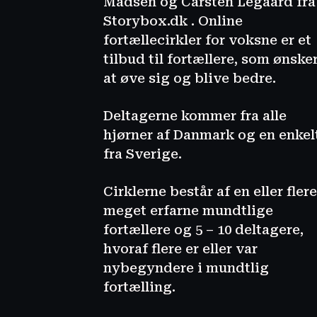
Madsen og Carsten Legaard fra
Storybox.dk . Online
fortællecirkler for voksne er et
tilbud til fortællere, som ønske
at øve sig og blive bedre.
Deltagerne kommer fra alle
hjørner af Danmark og en enkel
fra Sverige.
Cirklerne består af en eller flere
meget erfarne mundtlige
fortællere og 5 – 10 deltagere,
hvoraf flere er eller var
nybegyndere i mundtlig
fortælling.