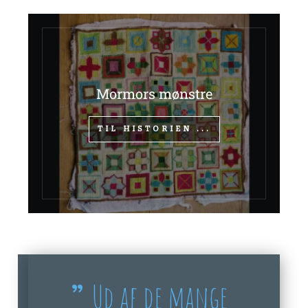
Mormors mønstre
TIL HISTORIEN ...
Ud af de mange
”