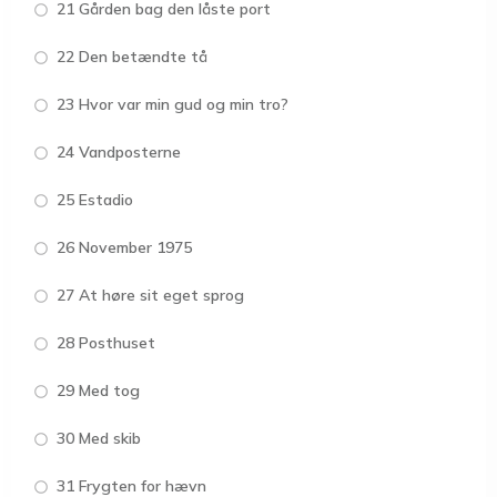
21 Gården bag den låste port
22 Den betændte tå
23 Hvor var min gud og min tro?
24 Vandposterne
25 Estadio
26 November 1975
27 At høre sit eget sprog
28 Posthuset
29 Med tog
30 Med skib
31 Frygten for hævn