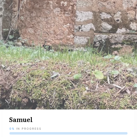
Samuel
0%
IN PROGRESS