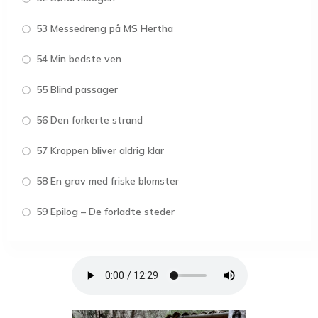
53 Messedreng på MS Hertha
54 Min bedste ven
55 Blind passager
56 Den forkerte strand
57 Kroppen bliver aldrig klar
58 En grav med friske blomster
59 Epilog – De forladte steder