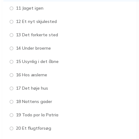
11 Jaget igen
12 Et nyt skjulested
13 Det forkerte sted
14 Under broerne
15 Usynlig i det åbne
16 Hos æslerne
17 Det høje hus
18 Nattens gader
19 Todo por la Patria
20 Et flugtforsøg