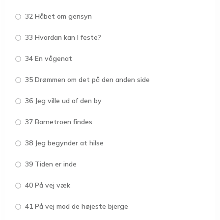
32 Håbet om gensyn
33 Hvordan kan I feste?
34 En vågenat
35 Drømmen om det på den anden side
36 Jeg ville ud af den by
37 Barnetroen findes
38 Jeg begynder at hilse
39 Tiden er inde
40 På vej væk
41 På vej mod de højeste bjerge