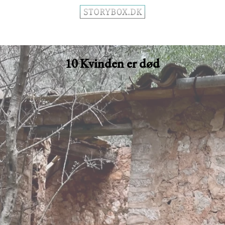
10 Kvinden er død