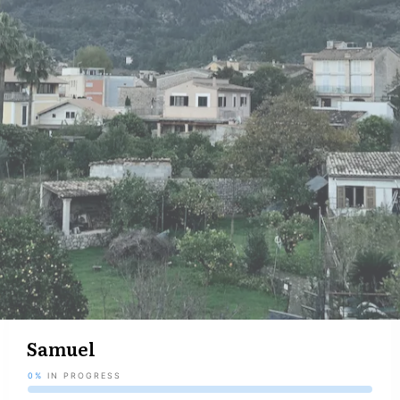
Samuel
0%
IN PROGRESS