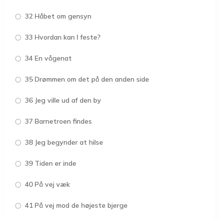
32 Håbet om gensyn
33 Hvordan kan I feste?
34 En vågenat
35 Drømmen om det på den anden side
36 Jeg ville ud af den by
37 Barnetroen findes
38 Jeg begynder at hilse
39 Tiden er inde
40 På vej væk
41 På vej mod de højeste bjerge