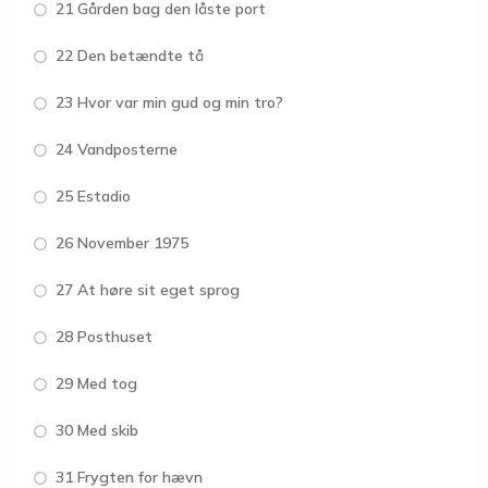
21 Gården bag den låste port
22 Den betændte tå
23 Hvor var min gud og min tro?
24 Vandposterne
25 Estadio
26 November 1975
27 At høre sit eget sprog
28 Posthuset
29 Med tog
30 Med skib
31 Frygten for hævn