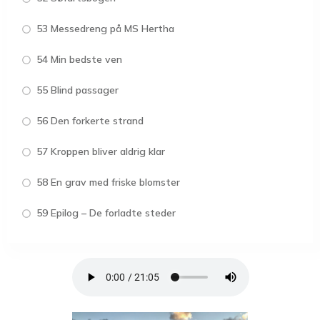
53 Messedreng på MS Hertha
54 Min bedste ven
55 Blind passager
56 Den forkerte strand
57 Kroppen bliver aldrig klar
58 En grav med friske blomster
59 Epilog – De forladte steder