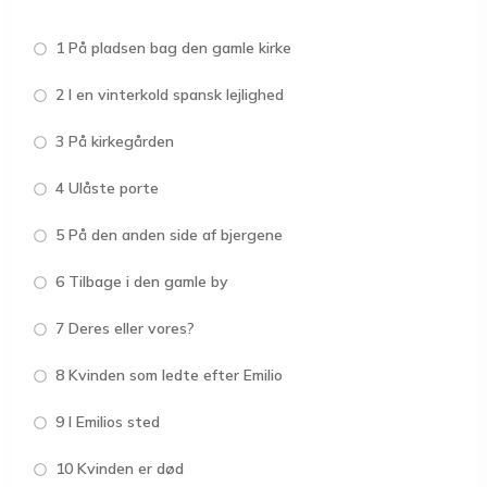
1 På pladsen bag den gamle kirke
2 I en vinterkold spansk lejlighed
3 På kirkegården
4 Ulåste porte
5 På den anden side af bjergene
6 Tilbage i den gamle by
7 Deres eller vores?
8 Kvinden som ledte efter Emilio
9 I Emilios sted
10 Kvinden er død