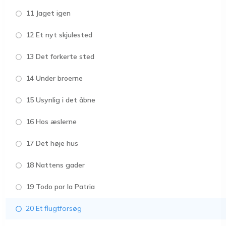
11 Jaget igen
12 Et nyt skjulested
13 Det forkerte sted
14 Under broerne
15 Usynlig i det åbne
16 Hos æslerne
17 Det høje hus
18 Nattens gader
19 Todo por la Patria
20 Et flugtforsøg