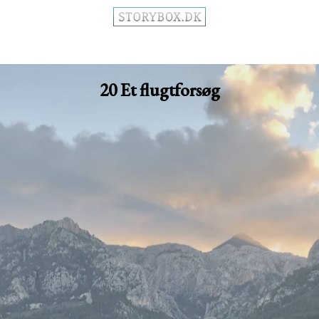
20 Et flugtforsøg