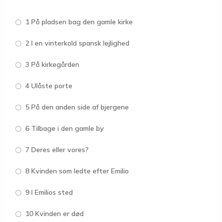
1 På pladsen bag den gamle kirke
2 I en vinterkold spansk lejlighed
3 På kirkegården
4 Ulåste porte
5 På den anden side af bjergene
6 Tilbage i den gamle by
7 Deres eller vores?
8 Kvinden som ledte efter Emilio
9 I Emilios sted
10 Kvinden er død