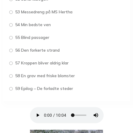
53 Messedreng på MS Hertha
54 Min bedste ven
55 Blind passager
56 Den forkerte strand
57 Kroppen bliver aldrig klar
58 En grav med friske blomster
59 Epilog – De forladte steder