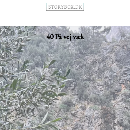
40 På vej væk