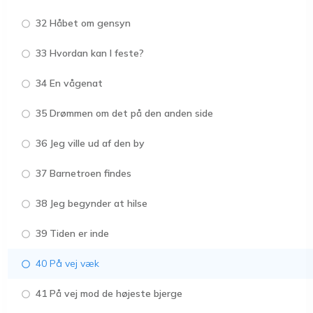
32 Håbet om gensyn
33 Hvordan kan I feste?
34 En vågenat
35 Drømmen om det på den anden side
36 Jeg ville ud af den by
37 Barnetroen findes
38 Jeg begynder at hilse
39 Tiden er inde
40 På vej væk
41 På vej mod de højeste bjerge