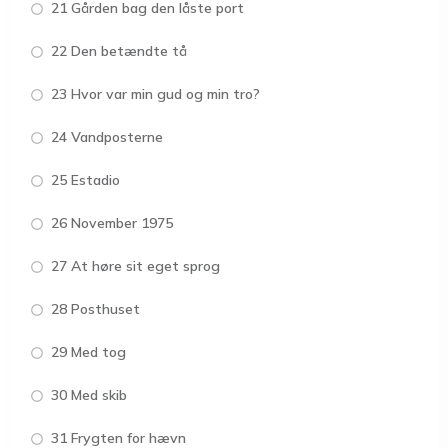
21 Gården bag den låste port
22 Den betændte tå
23 Hvor var min gud og min tro?
24 Vandposterne
25 Estadio
26 November 1975
27 At høre sit eget sprog
28 Posthuset
29 Med tog
30 Med skib
31 Frygten for hævn