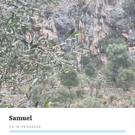
Samuel
0%
IN PROGRESS