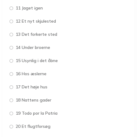
11 Jaget igen
12 Et nyt skjulested
13 Det forkerte sted
14 Under broerne
15 Usynlig i det åbne
16 Hos æslerne
17 Det høje hus
18 Nattens gader
19 Todo por la Patria
20 Et flugtforsøg