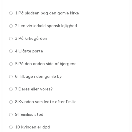
1 På pladsen bag den gamle kirke
2 I en vinterkold spansk lejlighed
3 På kirkegården
4 Ulåste porte
5 På den anden side af bjergene
6 Tilbage i den gamle by
7 Deres eller vores?
8 Kvinden som ledte efter Emilio
9 I Emilios sted
10 Kvinden er død