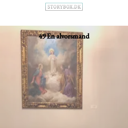
49 En alvorsmand