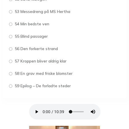
53 Messedreng på MS Hertha
54 Min bedste ven
55 Blind passager
56 Den forkerte strand
57 Kroppen bliver aldrig klar
58 En grav med friske blomster
59 Epilog – De forladte steder