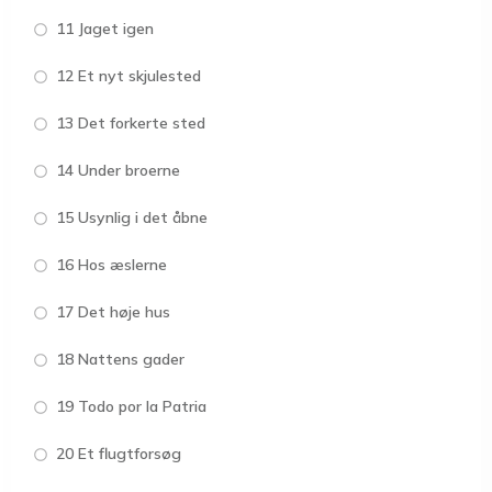
11 Jaget igen
12 Et nyt skjulested
13 Det forkerte sted
14 Under broerne
15 Usynlig i det åbne
16 Hos æslerne
17 Det høje hus
18 Nattens gader
19 Todo por la Patria
20 Et flugtforsøg