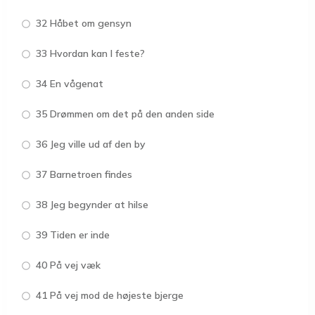
32 Håbet om gensyn
33 Hvordan kan I feste?
34 En vågenat
35 Drømmen om det på den anden side
36 Jeg ville ud af den by
37 Barnetroen findes
38 Jeg begynder at hilse
39 Tiden er inde
40 På vej væk
41 På vej mod de højeste bjerge