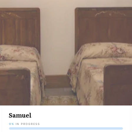
Samuel
0%
IN PROGRESS