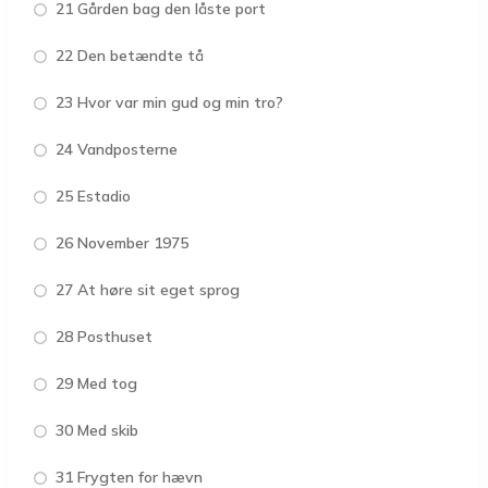
21 Gården bag den låste port
22 Den betændte tå
23 Hvor var min gud og min tro?
24 Vandposterne
25 Estadio
26 November 1975
27 At høre sit eget sprog
28 Posthuset
29 Med tog
30 Med skib
31 Frygten for hævn