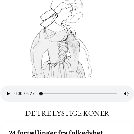
DE TRE LYSTIGE KONER
24 fortællinger fra folkedybet