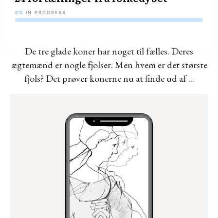
0%
IN PROGRESS
De tre glade koner har noget til fælles. Deres
ægtemænd er nogle fjolser. Men hvem er det største
fjols? Det prøver konerne nu at finde ud af ...