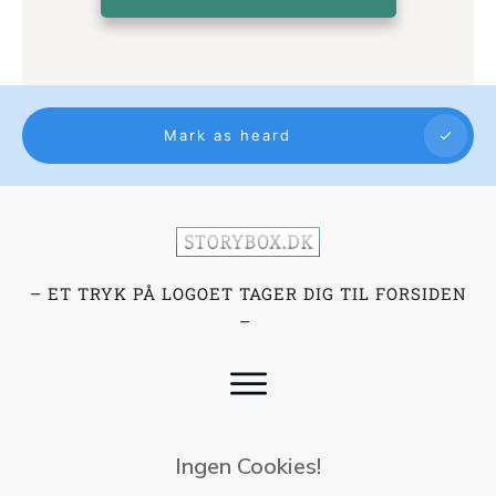
Mark as heard
– ET TRYK PÅ LOGOET TAGER DIG TIL FORSIDEN
–
Ingen Cookies!