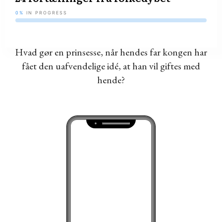
0%
IN PROGRESS
Hvad gør en prinsesse, når hendes far kongen har
fået den uafvendelige idé, at han vil giftes med
hende?