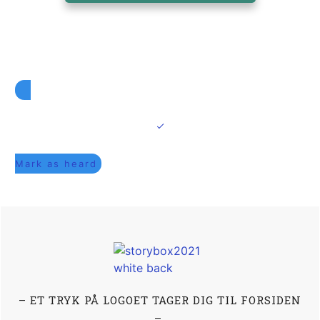
Mark as heard
– ET TRYK PÅ LOGOET TAGER DIG TIL FORSIDEN
–