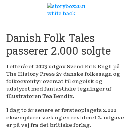
Danish Folk Tales
passerer 2.000 solgte
I efteråret 2023 udgav Svend Erik Engh på
The History Press 27 danske folkesagn og
folkeeventyr oversat til engelsk og
udstyret med fantastiske tegninger af
illustratoren Tea Bendix.
I dag to år senere er førsteoplagets 2.000
eksemplarer væk og en revideret 2. udgave
er på vej fra det britiske forlag.