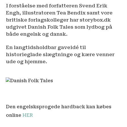
I forståelse med forfatteren Svend Erik
Engh, illustratoren Tea Bendix samt vore
britiske forlagskolleger har storybox.dk
udgivet Danish Folk Tales som lydbog på
både engelsk og dansk.
En langtidsholdbar gaveidé til
historieglade slægtninge og kære venner
ude og hjemme.
Den engelsksprogede hardback kan købes
HER
online