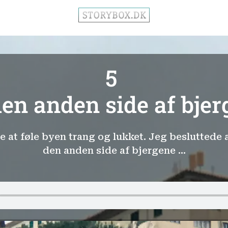
5
en anden side af bje
 at føle byen trang og lukket. Jeg besluttede 
den anden side af bjergene ...