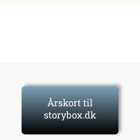
Årskort til
storybox.dk