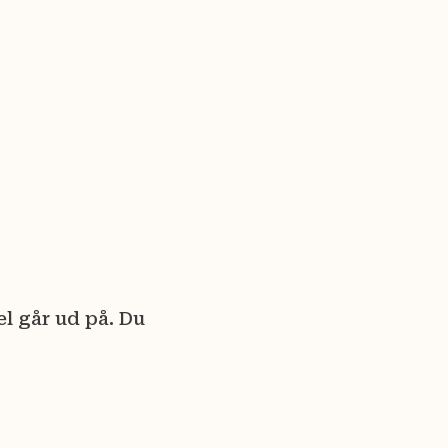
l går ud på. Du