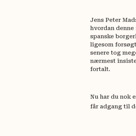
Jens Peter Mads
hvordan denne 
spanske borgerkr
ligesom forsøg
senere tog meg
nærmest insiste
fortalt.
Nu har du nok 
får adgang til 