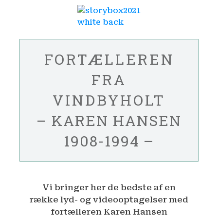
FORTÆLLEREN
FRA
VINDBYHOLT
– KAREN HANSEN
1908-1994 –
Vi bringer her de bedste af en
række lyd- og videooptagelser med
fortælleren Karen Hansen