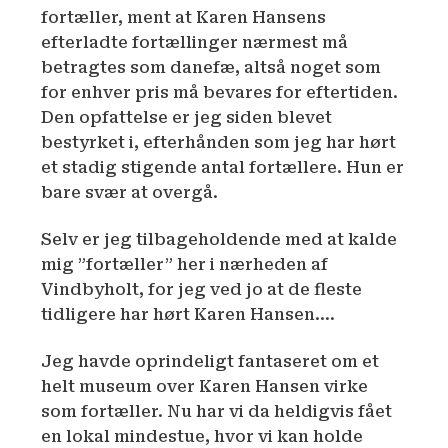
fortæller, ment at Karen Hansens
efterladte fortællinger nærmest må
betragtes som danefæ, altså noget som
for enhver pris må bevares for eftertiden.
Den opfattelse er jeg siden blevet
bestyrket i, efterhånden som jeg har hørt
et stadig stigende antal fortællere. Hun er
bare svær at overgå.
Selv er jeg tilbageholdende med at kalde
mig ”fortæller” her i nærheden af
Vindbyholt, for jeg ved jo at de fleste
tidligere har hørt Karen Hansen….
Jeg havde oprindeligt fantaseret om et
helt museum over Karen Hansen virke
som fortæller. Nu har vi da heldigvis fået
en lokal mindestue, hvor vi kan holde