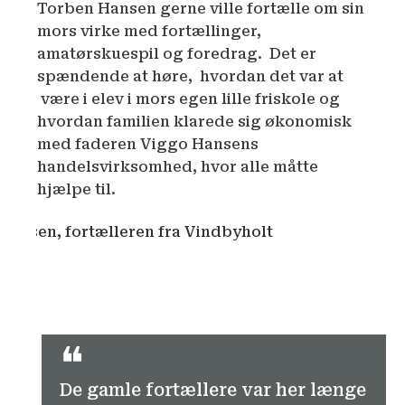
Torben Hansen gerne ville fortælle om sin
mors virke med fortællinger,
amatørskuespil og foredrag. Det er
spændende at høre, hvordan det var at
være i elev i mors egen lille friskole og
hvordan familien klarede sig økonomisk
med faderen Viggo Hansens
handelsvirksomhed, hvor alle måtte
hjælpe til.
❝
De gamle fortællere var her længe