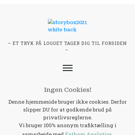
– ET TRYK PÅ LOGOET TAGER DIG TIL FORSIDEN
–
Ingen Cookies!
Denne hjemmeside bruger ikke cookies. Derfor
slipper DU for at godkende brud på
privatlivsreglerne.
Vi bruger 100% anonym trafiktælling i
samarbejde med
Fathom Analytics
.