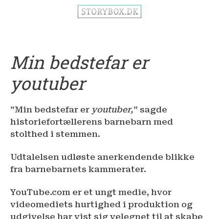
Min bedstefar er
youtuber
”Min bedstefar er
youtuber,
” sagde
historiefortællerens barnebarn med
stolthed i stemmen.
Udtalelsen udløste anerkendende blikke
fra barnebarnets kammerater.
YouTube.com er et ungt medie, hvor
videomediets hurtighed i produktion og
udgivelse har vist sig velegnet til at skabe