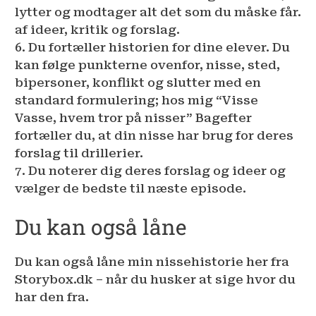
lytter og modtager alt det som du måske får.
af ideer, kritik og forslag.
6. Du fortæller historien for dine elever. Du
kan følge punkterne ovenfor, nisse, sted,
bipersoner, konflikt og slutter med en
standard formulering; hos mig “Visse
Vasse, hvem tror på nisser” Bagefter
fortæller du, at din nisse har brug for deres
forslag til drillerier.
7. Du noterer dig deres forslag og ideer og
vælger de bedste til næste episode.
Du kan også låne
Du kan også låne min nissehistorie her fra
Storybox.dk – når du husker at sige hvor du
har den fra.