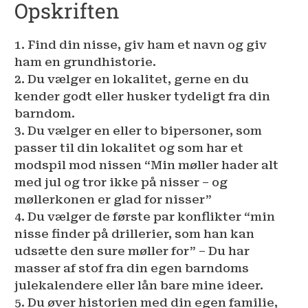
Opskriften
1. Find din nisse, giv ham et navn og giv
ham en grundhistorie.
2. Du vælger en lokalitet, gerne en du
kender godt eller husker tydeligt fra din
barndom.
3. Du vælger en eller to bipersoner, som
passer til din lokalitet og som har et
modspil mod nissen “Min møller hader alt
med jul og tror ikke på nisser – og
møllerkonen er glad for nisser”
4. Du vælger de første par konflikter “min
nisse finder på drillerier, som han kan
udsætte den sure møller for” – Du har
masser af stof fra din egen barndoms
julekalendere eller lån bare mine ideer.
5. Du øver historien med din egen familie,