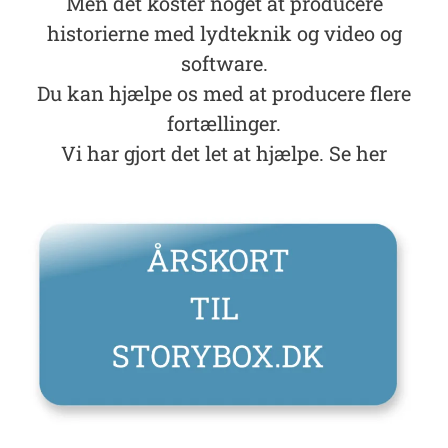
Men det koster noget at producere
historierne med lydteknik og video og
software.
Du kan hjælpe os med at producere flere
fortællinger.
Vi har gjort det let at hjælpe. Se her