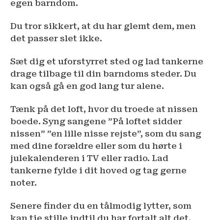
egen barndom.
Du tror sikkert, at du har glemt dem, men
det passer slet ikke.
Sæt dig et uforstyrret sted og lad tankerne
drage tilbage til din barndoms steder. Du
kan også gå en god lang tur alene.
Tænk på det loft, hvor du troede at nissen
boede. Syng sangene ”På loftet sidder
nissen” ”en lille nisse rejste”, som du sang
med dine forældre eller som du hørte i
julekalenderen i TV eller radio. Lad
tankerne fylde i dit hoved og tag gerne
noter.
Senere finder du en tålmodig lytter, som
kan tie stille indtil du har fortalt alt det,