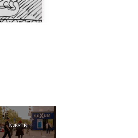
NÆSTE