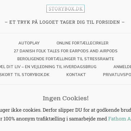
– ET TRYK PÅ LOGOET TAGER DIG TIL FORSIDEN –
AUTOPLAY
ONLINE FORTÆLLECIRKLER
27 DANISH FOLK TALES FOR EARPODS AND AIRPODS
BEROLIGENDE FORTÆLLINGER TIL STRESSRAMTE
ÆL DIT LIV – EN VEJLEDNING TIL HVERDAGSBRUG
ANMELD
SKORT TIL STORYBOX.DK
KONTAKT
PRIVATLIVSPO
Ingen Cookies!
er ikke cookies. Derfor slipper DU for at godkende brud 
er 100% anonym trafiktælling i samarbejde med
Fathom A