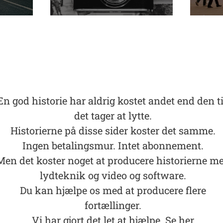
En god historie har aldrig kostet andet end den t
det tager at lytte.
Historierne på disse sider koster det samme.
Ingen betalingsmur. Intet abonnement.
Men det koster noget at producere historierne m
lydteknik og video og software.
Du kan hjælpe os med at producere flere
fortællinger.
Vi har gjort det let at hjælpe. Se her