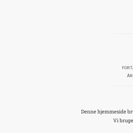
FORT
ÅR
Denne hjemmeside brug
Vi brug