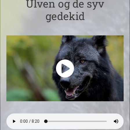
Ulven og de syv
gedekid