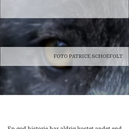
FOTO PATRICE SCHOEFOLT
En god historie har aldrig kostet andet end