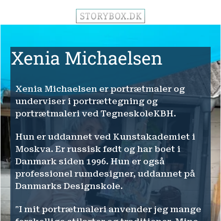
Xenia Michaelsen
Xenia Michaelsen er portrætmaler og
underviser i portrættegning og
portrætmaleri ved TegneskoleKBH.
Hun er uddannet ved Kunstakademiet i
Moskva. Er russisk født og har boet i
Danmark siden 1996. Hun er også
professionel rumdesigner, uddannet på
Danmarks Designskole.
"I mit portrætmaleri anvender jeg mange