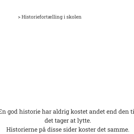
> Historiefortælling i skolen
En god historie har aldrig kostet andet end den t
det tager at lytte.
Historierne på disse sider koster det samme.