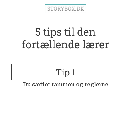
5 tips til den
fortællende lærer
Tip 1
Du sætter rammen og reglerne