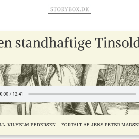
n standhaftige Tinsol
ILL. VILHELM PEDERSEN – FORTALT AF JENS PETER MADSE