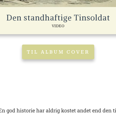
Den standhaftige Tinsoldat
VIDEO
TIL ALBUM COVER
En god historie har aldrig kostet andet end den t