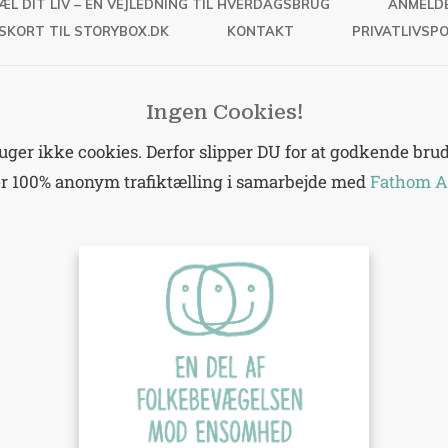
ÆL DIT LIV – EN VEJLEDNING TIL HVERDAGSBRUG
ANMELD
SKORT TIL STORYBOX.DK
KONTAKT
PRIVATLIVSPO
Ingen Cookies!
er ikke cookies. Derfor slipper DU for at godkende brud 
er 100% anonym trafiktælling i samarbejde med
Fathom A