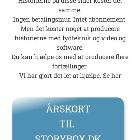
Historierne på disse sider koster det
samme.
Ingen betalingsmur. Intet abonnement.
Men det koster noget at producere
historierne med lydteknik og video og
software.
Du kan hjælpe os med at producere flere
fortællinger.
Vi har gjort det let at hjælpe. Se her