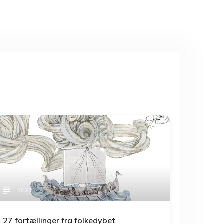
TEXT
27 fortællinger fra folkedybet