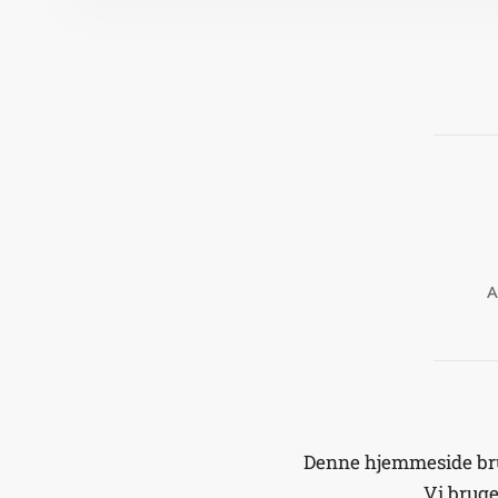
A
Denne hjemmeside brug
Vi brug