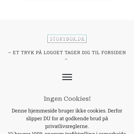
– ET TRYK PÅ LOGOET TAGER DIG TIL FORSIDEN
–
Ingen Cookies!
Denne hjemmeside bruger ikke cookies. Derfor
slipper DU for at godkende brud på
privatlivsreglerne.
Vi bruger 100% anonym trafiktælling i samarbejde