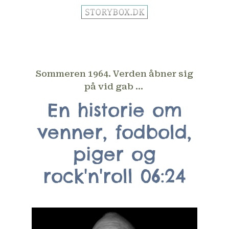
Sommeren 1964. Verden åbner sig
på vid gab ...
En historie om
venner, fodbold,
piger og
rock'n'roll 06:24