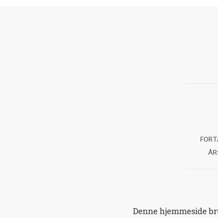
FORT
ÅR
Denne hjemmeside brug