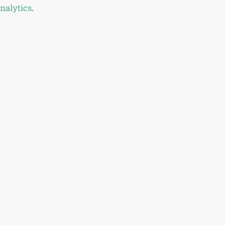
nalytics
.