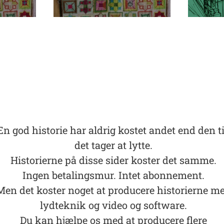
En god historie har aldrig kostet andet end den t
det tager at lytte.
Historierne på disse sider koster det samme.
Ingen betalingsmur. Intet abonnement.
Men det koster noget at producere historierne m
lydteknik og video og software.
Du kan hjælpe os med at producere flere