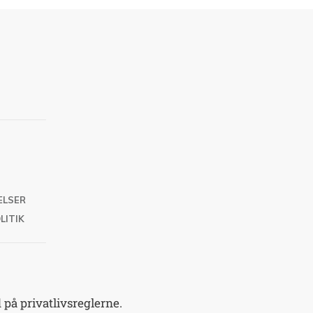
ELSER
LITIK
på privatlivsreglerne.