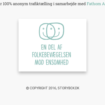
er 100% anonym trafiktælling i samarbejde med
Fathom A
© COPYRIGHT 2016, STORYBOX.DK