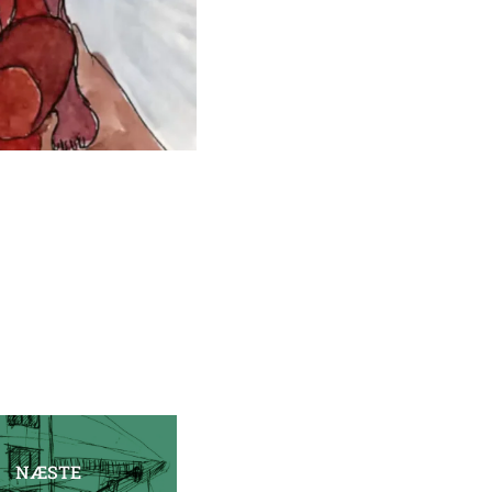
NÆSTE