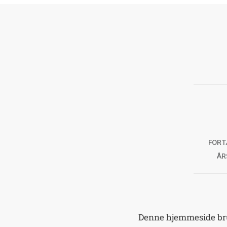
FORT
ÅR
Denne hjemmeside brug