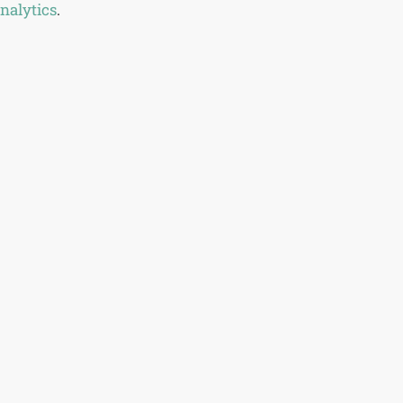
nalytics
.